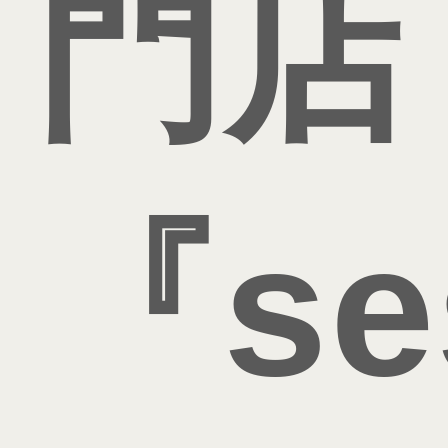
門店
『se