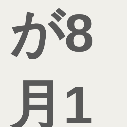
が8
月1